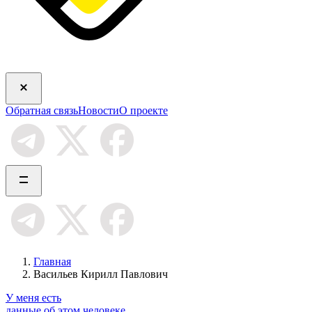
Обратная связь
Новости
О проекте
Главная
Васильев Кирилл Павлович
У меня есть
данные об этом человеке