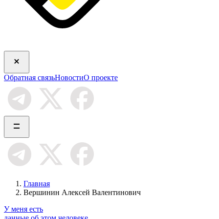
Обратная связь
Новости
О проекте
Главная
Вершинин Алексей Валентинович
У меня есть
данные об этом человеке