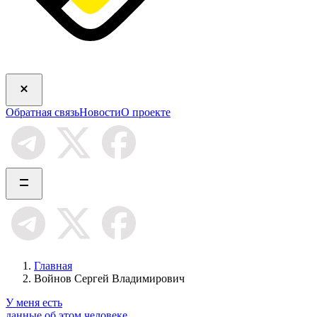
Обратная связь
Новости
О проекте
Главная
Войнов Сергей Владимирович
У меня есть
данные об этом человеке