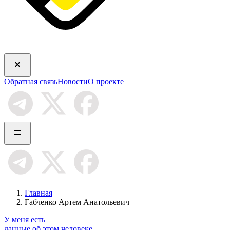
Обратная связь
Новости
О проекте
Главная
Габченко Артем Анатольевич
У меня есть
данные об этом человеке