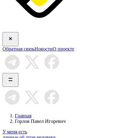
Обратная связь
Новости
О проекте
Главная
Горлов Павел Игоревич
У меня есть
данные об этом человеке