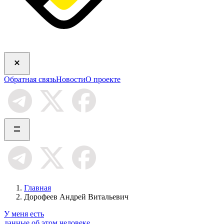
Обратная связь
Новости
О проекте
Главная
Дорофеев Андрей Витальевич
У меня есть
данные об этом человеке