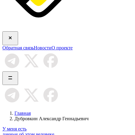
Обратная связь
Новости
О проекте
Главная
Дубровкин Александр Геннадьевич
У меня есть
данные об этом человеке