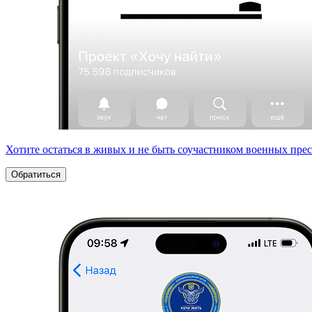
Хотите остаться в живых и не быть соучастником военных пре
Обратиться