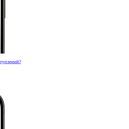
ступлений?