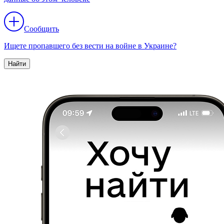
Сообщить
Ищете пропавшего без вести на войне в Украине?
Найти