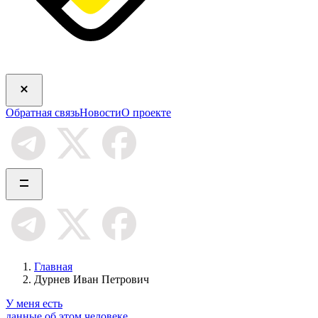
Обратная связь
Новости
О проекте
Главная
Дурнев Иван Петрович
У меня есть
данные об этом человеке