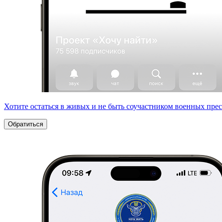
Хотите остаться в живых и не быть соучастником военных пре
Обратиться