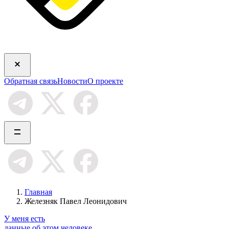
Обратная связь
Новости
О проекте
Главная
Железняк Павел Леонидович
У меня есть
данные об этом человеке