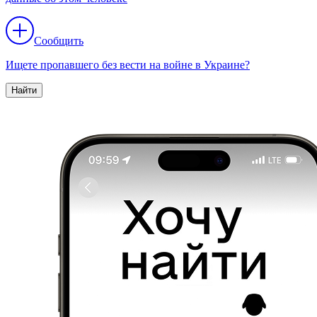
Сообщить
Ищете пропавшего без вести на войне в Украине?
Найти