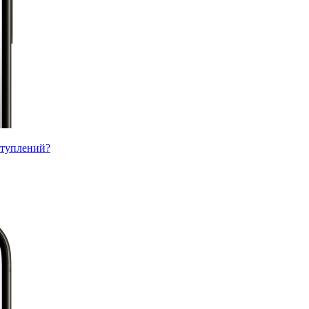
ступлений?