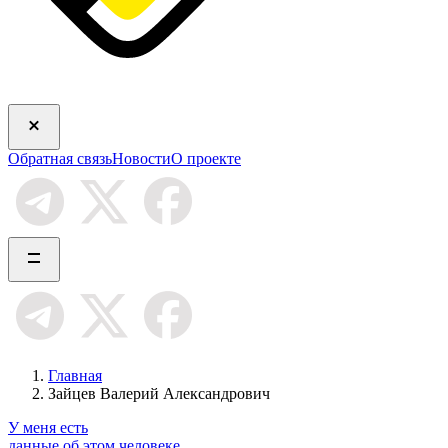
Обратная связь
Новости
О проекте
Главная
Зайцев Валерий Александрович
У меня есть
данные об этом человеке