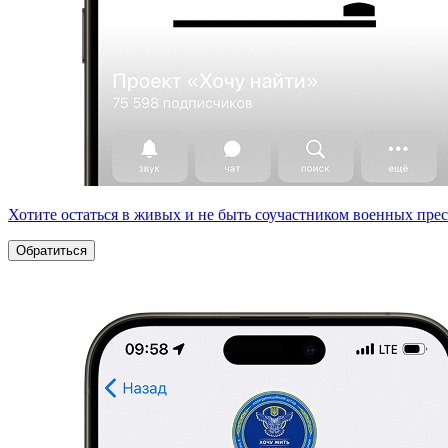
Хотите остаться в живых и не быть соучастником военных пре
Обратиться