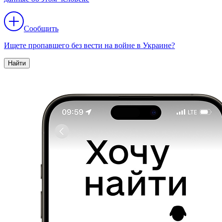
Сообщить
Ищете пропавшего без вести на войне в Украине?
Найти