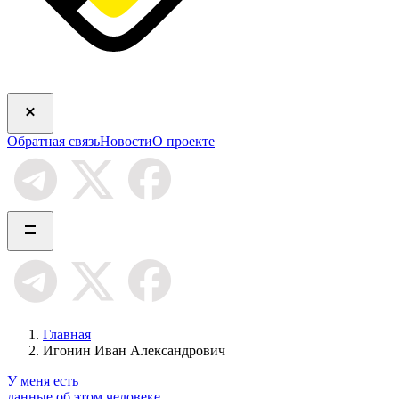
Обратная связь
Новости
О проекте
Главная
Игонин Иван Александрович
У меня есть
данные об этом человеке