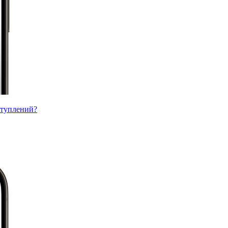
ступлений?