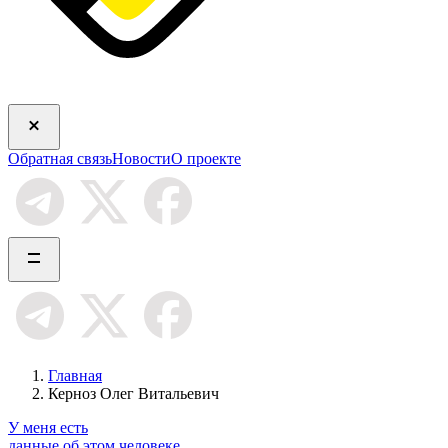
Обратная связь
Новости
О проекте
Главная
Керноз Олег Витальевич
У меня есть
данные об этом человеке