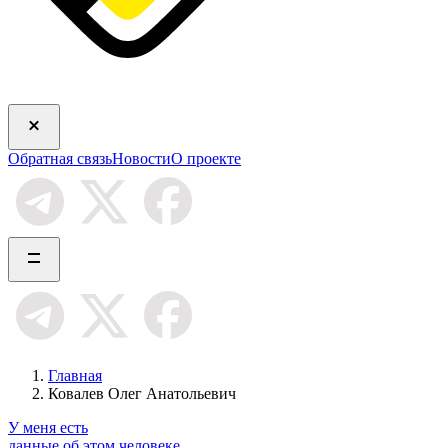
Обратная связь
Новости
О проекте
Главная
Ковалев Олег Анатольевич
У меня есть
данные об этом человеке