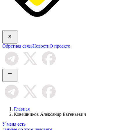
Обратная связь
Новости
О проекте
Главная
Ковешников Александр Евгеньевич
У меня есть
данные об этом человеке