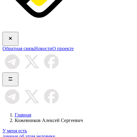
Обратная связь
Новости
О проекте
Главная
Кожевников Алексей Сергеевич
У меня есть
данные об этом человеке