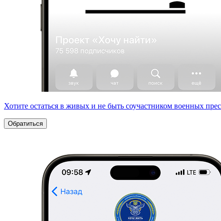
Хотите остаться в живых и не быть соучастником военных пре
Обратиться