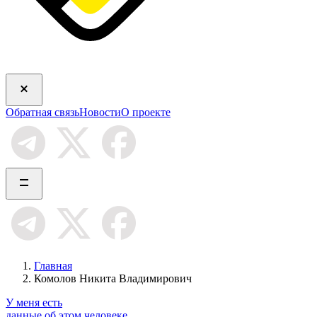
Обратная связь
Новости
О проекте
Главная
Комолов Никита Владимирович
У меня есть
данные об этом человеке