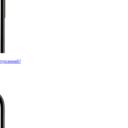
ступлений?