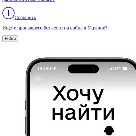
Сообщить
Ищете пропавшего без вести на войне в Украине?
Найти