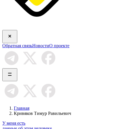
Обратная связь
Новости
О проекте
Главная
Кривяков Тимур Равильевич
У меня есть
данные об этом человеке