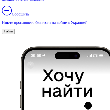
Сообщить
Ищете пропавшего без вести на войне в Украине?
Найти