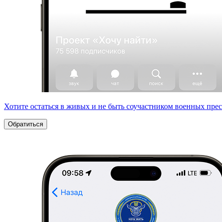
Хотите остаться в живых и не быть соучастником военных пре
Обратиться