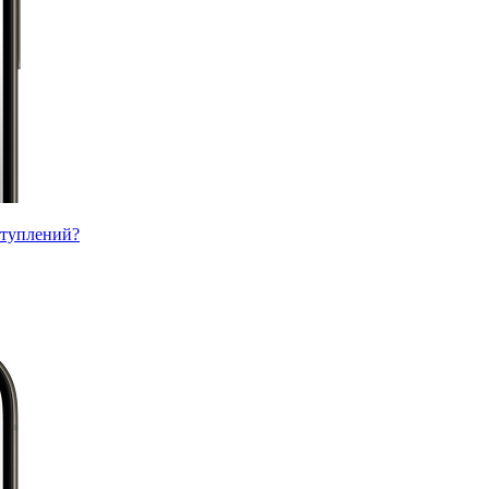
ступлений?