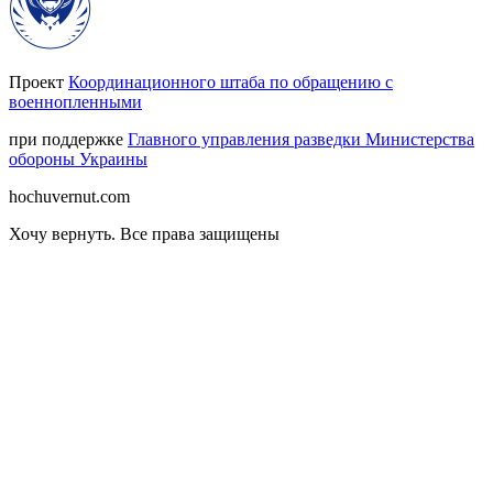
Проект
Координационного штаба по обращению с
военнопленными
при поддержке
Главного управления разведки Министерства
обороны Украины
hochuvernut.com
Хочу вернуть
.
Все права защищены