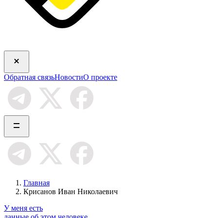
Обратная связь
Новости
О проекте
Главная
Крисанов Иван Николаевич
У меня есть
данные об этом человеке