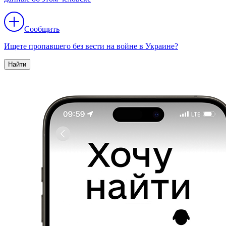
Сообщить
Ищете пропавшего без вести на войне в Украине?
Найти