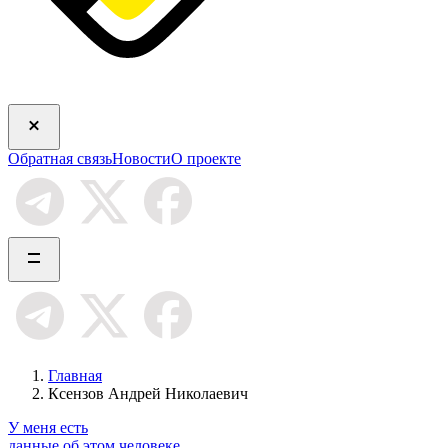
Обратная связь
Новости
О проекте
Главная
Ксензов Андрей Николаевич
У меня есть
данные об этом человеке