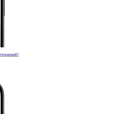
ступлений?