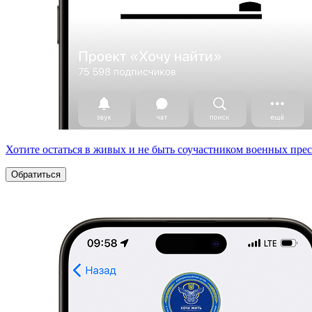
Хотите остаться в живых и не быть соучастником военных пре
Обратиться