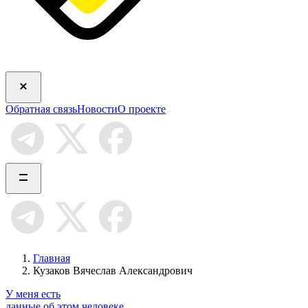
Обратная связь
Новости
О проекте
Главная
Кузаков Вячеслав Александрович
У меня есть
данные об этом человеке