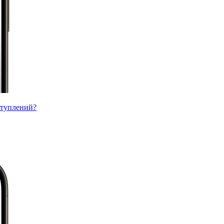
ступлений?