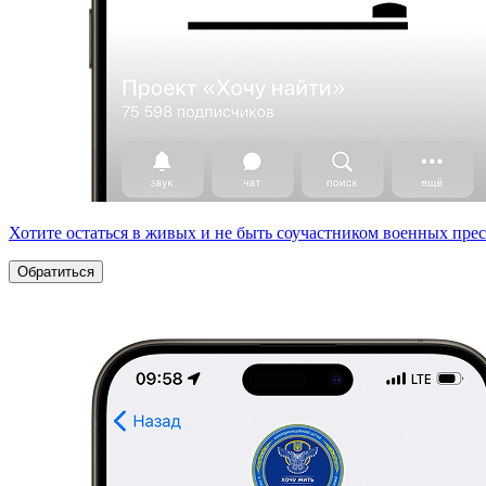
Хотите остаться в живых и не быть соучастником военных пре
Обратиться