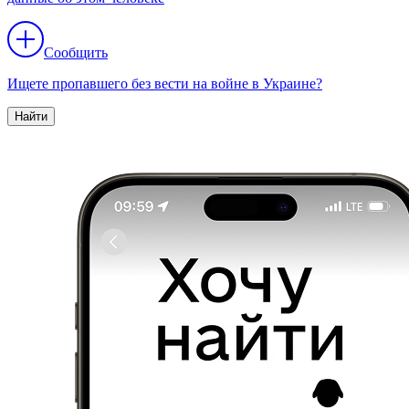
Сообщить
Ищете пропавшего без вести на войне в Украине?
Найти