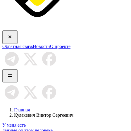
Обратная связь
Новости
О проекте
Главная
Кулакевич Виктор Сергеевич
У меня есть
данные об этом человеке