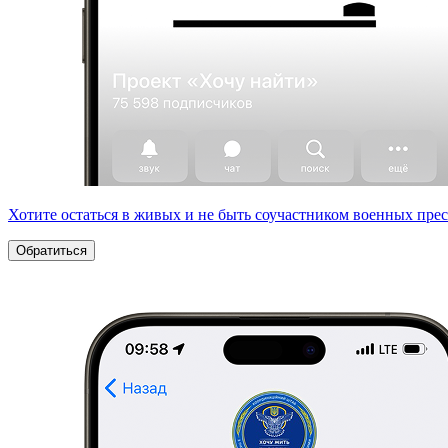
Хотите остаться в живых и не быть соучастником военных пре
Обратиться