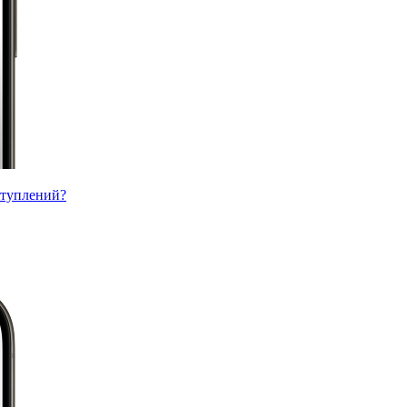
ступлений?