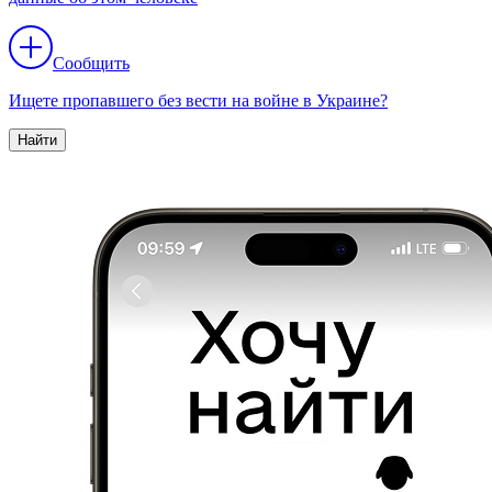
Сообщить
Ищете пропавшего без вести на войне в Украине?
Найти