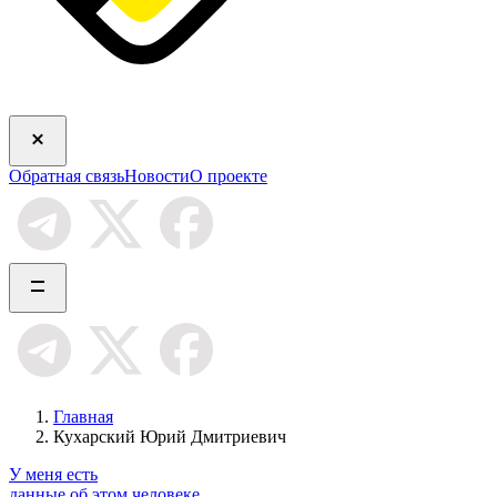
Обратная связь
Новости
О проекте
Главная
Кухарский Юрий Дмитриевич
У меня есть
данные об этом человеке