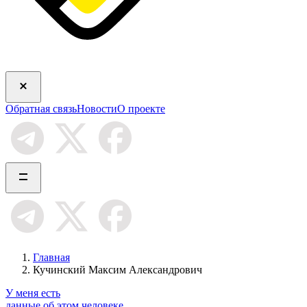
Обратная связь
Новости
О проекте
Главная
Кучинский Максим Александрович
У меня есть
данные об этом человеке