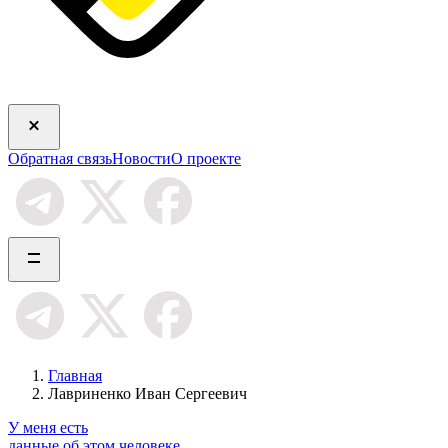
Обратная связь
Новости
О проекте
Главная
Лавриненко Иван Сергеевич
У меня есть
данные об этом человеке