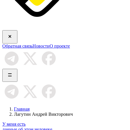
Обратная связь
Новости
О проекте
Главная
Лагутин Андрей Викторович
У меня есть
данные об этом человеке