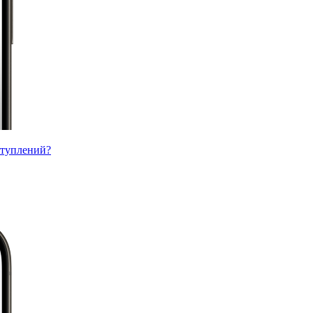
ступлений?