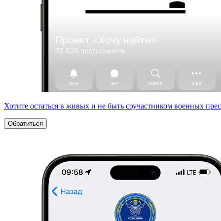
Хотите остаться в живых и не быть соучастником военных пре
Обратиться