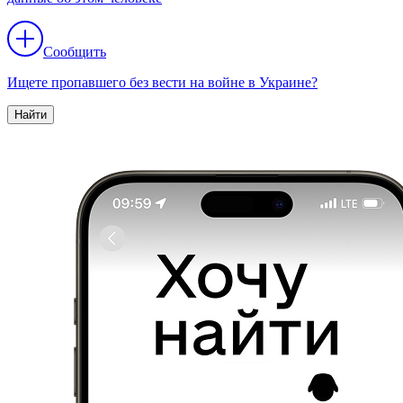
Сообщить
Ищете пропавшего без вести на войне в Украине?
Найти