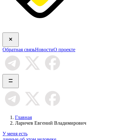
Обратная связь
Новости
О проекте
Главная
Ларичев Евгений Владимирович
У меня есть
данные об этом человеке