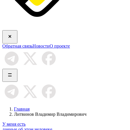
Обратная связь
Новости
О проекте
Главная
Литвинов Владимир Владимирович
У меня есть
данные об этом человеке