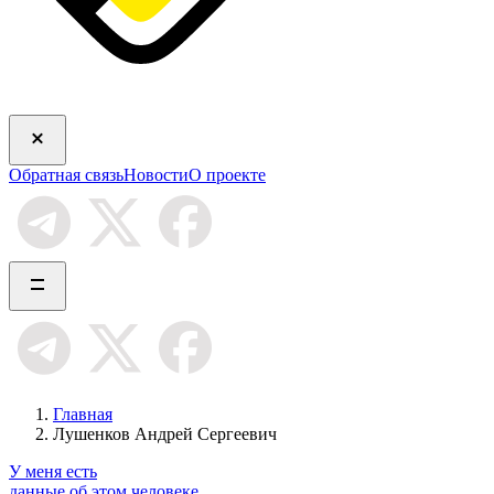
Обратная связь
Новости
О проекте
Главная
Лушенков Андрей Сергеевич
У меня есть
данные об этом человеке