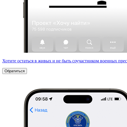
Хотите остаться в живых и не быть соучастником военных пре
Обратиться