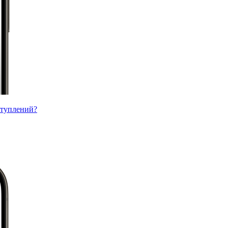
ступлений?