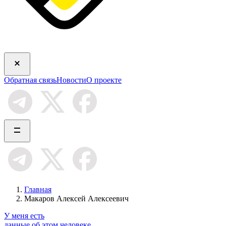
Обратная связь
Новости
О проекте
Главная
Макаров Алексей Алексеевич
У меня есть
данные об этом человеке