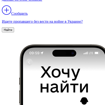
Сообщить
Ищете пропавшего без вести на войне в Украине?
Найти