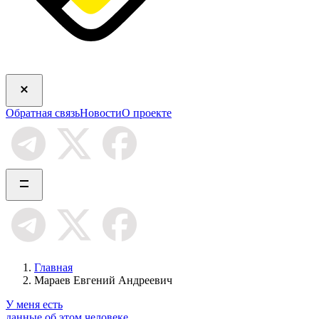
Обратная связь
Новости
О проекте
Главная
Мараев Евгений Андреевич
У меня есть
данные об этом человеке