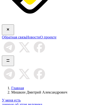
Обратная связь
Новости
О проекте
Главная
Мишкин Дмитрий Александрович
У меня есть
данные об этом человеке