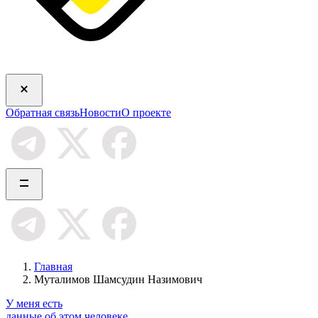
Обратная связь
Новости
О проекте
Главная
Муталимов Шамсудин Назимович
У меня есть
данные об этом человеке