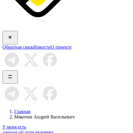
Обратная связь
Новости
О проекте
Главная
Мякотин Андрей Васильевич
У меня есть
данные об этом человеке