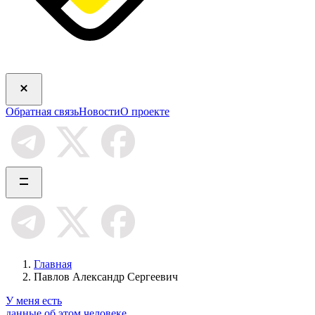
Обратная связь
Новости
О проекте
Главная
Павлов Александр Сергеевич
У меня есть
данные об этом человеке