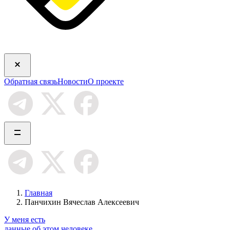
Обратная связь
Новости
О проекте
Главная
Панчихин Вячеслав Алексеевич
У меня есть
данные об этом человеке