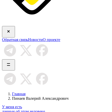
Обратная связь
Новости
О проекте
Главная
Пинаев Валерий Александрович
У меня есть
данные об этом человеке