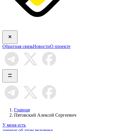
Обратная связь
Новости
О проекте
Главная
Пятовский Алексей Сергеевич
У меня есть
данные об этом человеке