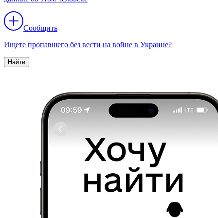
Сообщить
Ищете пропавшего без вести на войне в Украине?
Найти