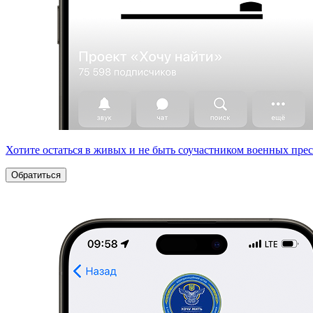
Хотите остаться в живых и не быть соучастником военных пре
Обратиться