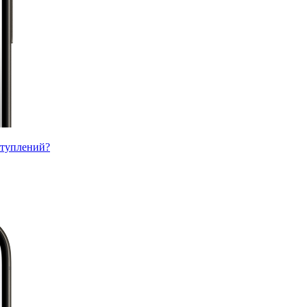
ступлений?