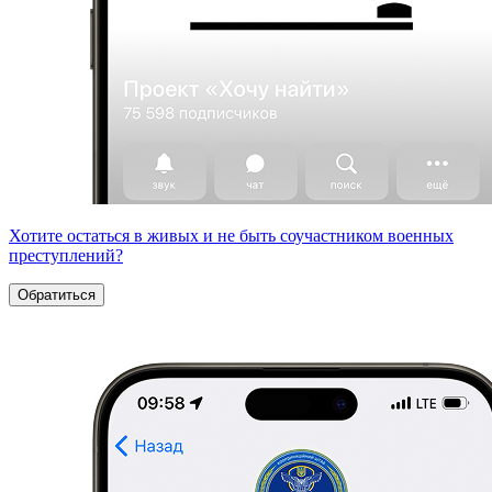
Хотите остаться в живых и не быть соучастником военных
преступлений?
Обратиться