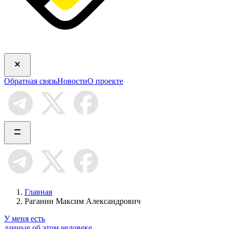
Обратная связь
Новости
О проекте
Главная
Раганин Максим Александрович
У меня есть
данные об этом человеке