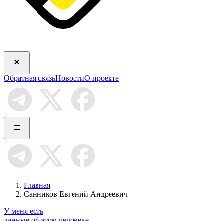
Обратная связь
Новости
О проекте
Главная
Санников Евгений Андреевич
У меня есть
данные об этом человеке