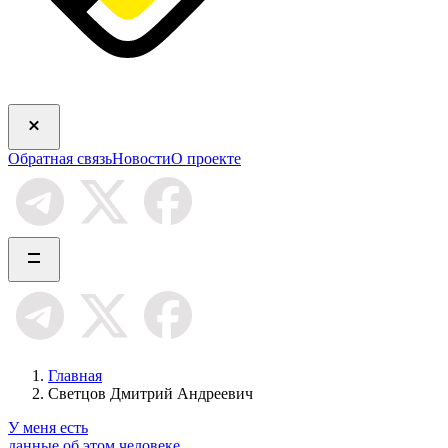
Обратная связь
Новости
О проекте
Главная
Светцов Дмитрий Андреевич
У меня есть
данные об этом человеке