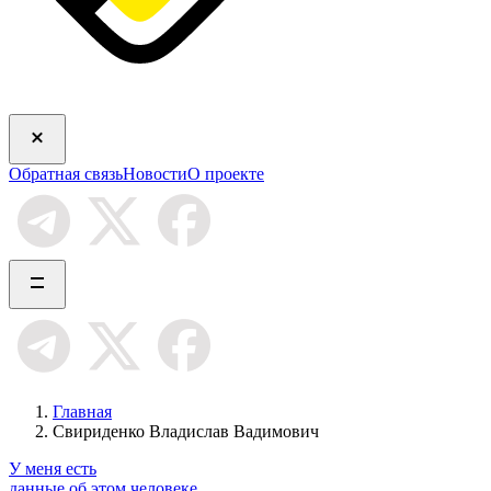
Обратная связь
Новости
О проекте
Главная
Свириденко Владислав Вадимович
У меня есть
данные об этом человеке