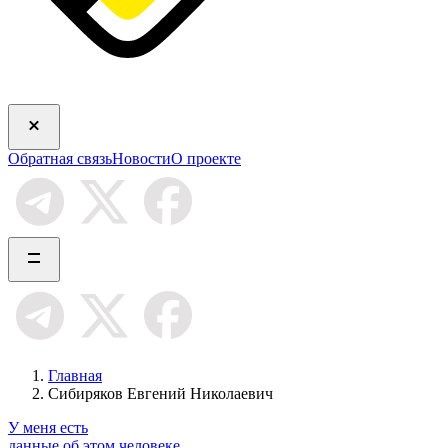
Обратная связь
Новости
О проекте
Главная
Сибиряков Евгений Николаевич
У меня есть
данные об этом человеке