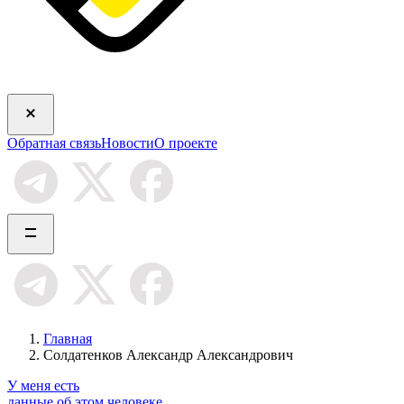
Обратная связь
Новости
О проекте
Главная
Солдатенков Александр Александрович
У меня есть
данные об этом человеке