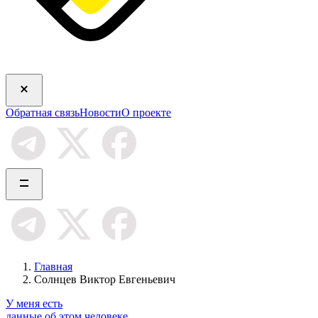
Обратная связь
Новости
О проекте
Главная
Солнцев Виктор Евгеньевич
У меня есть
данные об этом человеке