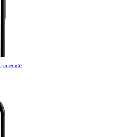
ступлений?