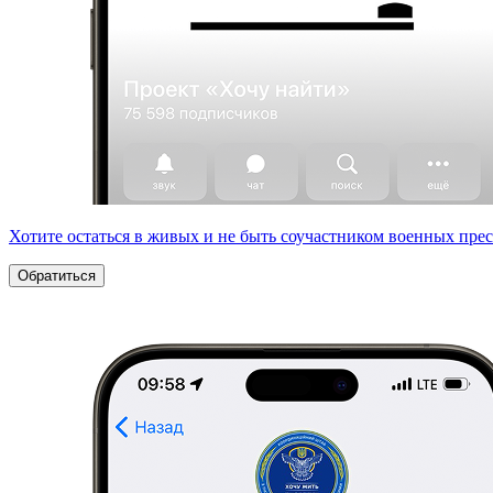
Хотите остаться в живых и не быть соучастником военных пре
Обратиться