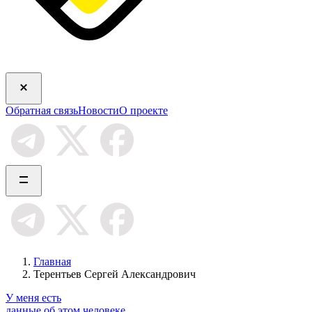
Обратная связь
Новости
О проекте
Главная
Терентьев Сергей Александрович
У меня есть
данные об этом человеке