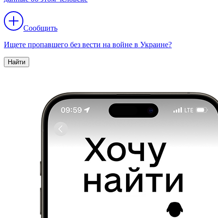
Сообщить
Ищете пропавшего без вести на войне в Украине?
Найти