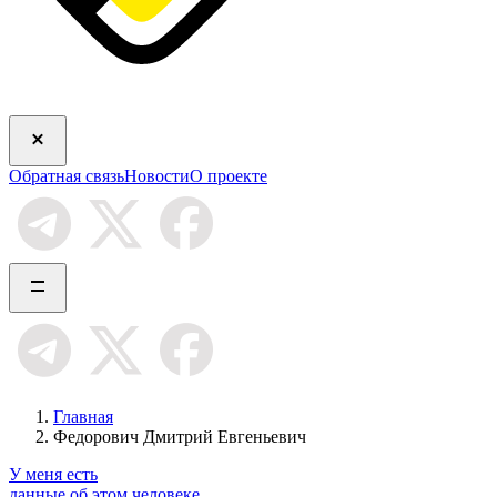
Обратная связь
Новости
О проекте
Главная
Федорович Дмитрий Евгеньевич
У меня есть
данные об этом человеке