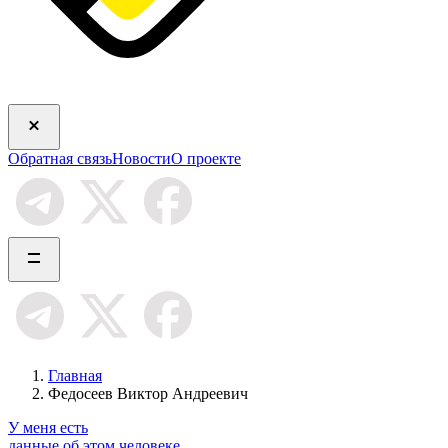
Обратная связь
Новости
О проекте
Главная
Федосеев Виктор Андреевич
У меня есть
данные об этом человеке