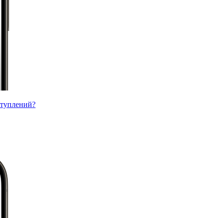
ступлений?