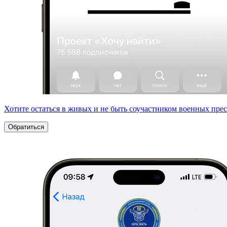
Хотите остаться в живых и не быть соучастником военных пре
Обратиться