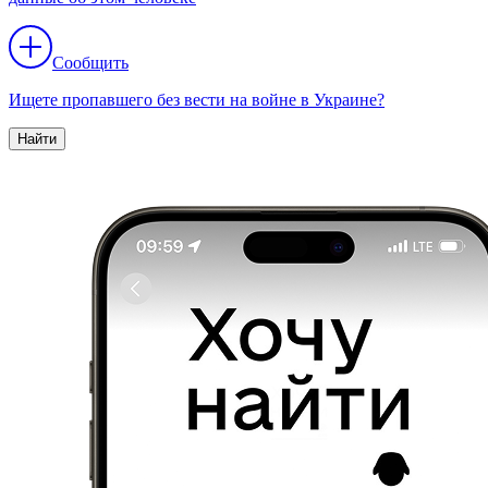
Сообщить
Ищете пропавшего без вести на войне в Украине?
Найти