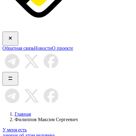
Обратная связь
Новости
О проекте
Главная
Филиппов Максим Сергеевич
У меня есть
данные об этом человеке