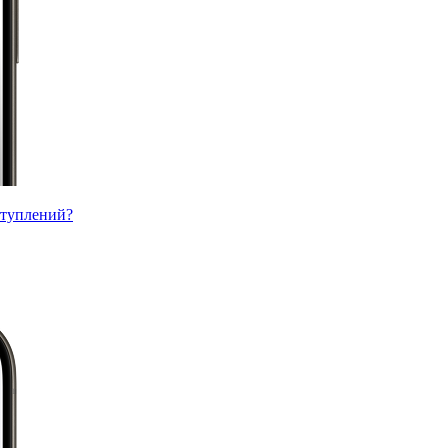
ступлений?