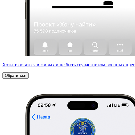
Хотите остаться в живых и не быть соучастником военных пре
Обратиться