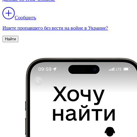
Сообщить
Ищете пропавшего без вести на войне в Украине?
Найти