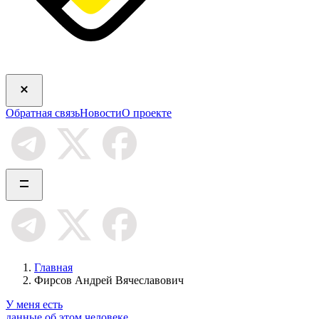
Обратная связь
Новости
О проекте
Главная
Фирсов Андрей Вячеславович
У меня есть
данные об этом человеке