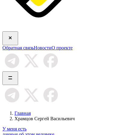
Обратная связь
Новости
О проекте
Главная
Храмцов Сергей Васильевич
У меня есть
данные об этом человеке